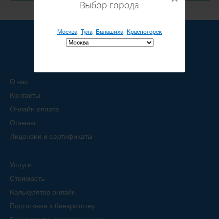
Выбор города
Москва
Тула
Балашиха
Красногорск
О нас
Контакты
Онлайн оплата
Отзывы
Лицензии и сертификаты
Услуги
Стоимость
Калькулятор онлайн
Подготовка к банкротству