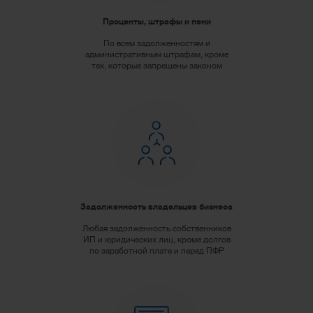
Проценты, штрафы и пени
По всем задолженностям и
административным штрафам, кроме
тех, которые запрещены законом
Задолженность владельцев бизнеса
Любая задолженность собственников
ИП и юридических лиц, кроме долгов
по заработной плате и перед ПФР