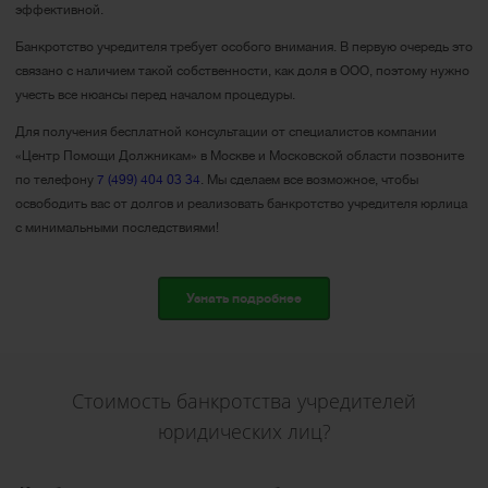
эффективной.
Банкротство учредителя требует особого внимания. В первую очередь это
связано с наличием такой собственности, как доля в ООО, поэтому нужно
учесть все нюансы перед началом процедуры.
Для получения бесплатной консультации от специалистов компании
«Центр Помощи Должникам» в Москве и Московской области позвоните
по телефону
7 (499) 404 03 34
. Мы сделаем все возможное, чтобы
освободить вас от долгов и реализовать банкротство учредителя юрлица
с минимальными последствиями!
Узнать подробнее
Стоимость банкротства учредителей
юридических лиц?