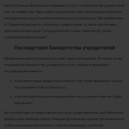
Центр Помощи Должникам оказывает услуги по банкротству учредителей
уже не первый год. Наши юристы выполняют все необходимые действия,
направленные на достижение максимального результата. Мы избавим вас
от бумажной волокиты, общения с кредиторами, а также назойливых
действий коллекторов. Сотрудничество с нами гарантирует успех
с минимальными рисками!
Последствия банкротства учредителей
Объявление несостоятельности имеет свои последствия. В случае, когда
планируется банкротство учредителя, стоит обратить внимание
на следующие моменты:
получение новых кредитов в течение 5 лет будет возможно только
при указании статуса банкрота;
участие в деятельности юридических лиц в течение трех лет будет
запрещено.
Но последствия не представляются столь существенными при обретении
финансовой свободы. Центр Помощи Должникам сделает все возможное,
чтобы минимизировать риски и сделать процедуру наиболее