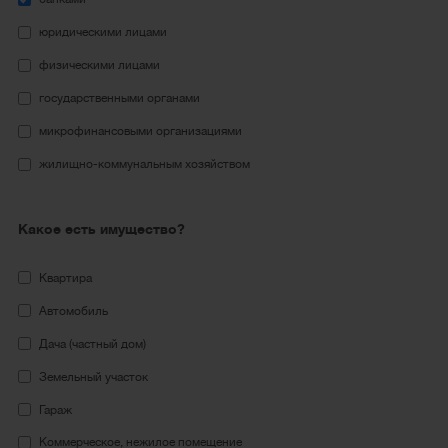
юридическими лицами
физическими лицами
государственными органами
микрофинансовыми организациями
жилищно-коммунальным хозяйством
Какое есть имущество?
Квартира
Автомобиль
Дача (частный дом)
Земельный участок
Гараж
Коммерческое, нежилое помещение