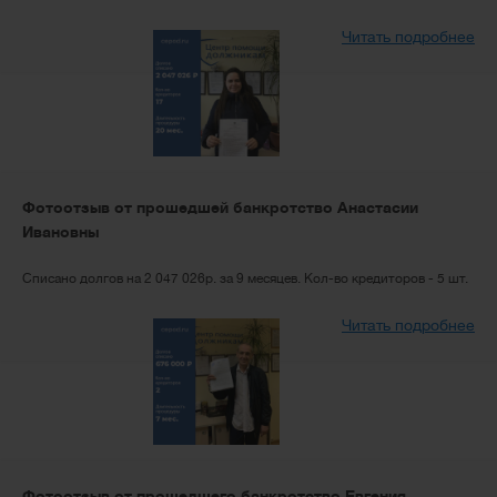
Читать подробнее
Фотоотзыв от прошедшей банкротство Анастасии
Ивановны
Списано долгов на 2 047 026р. за 9 месяцев. Кол-во кредиторов - 5 шт.
Читать подробнее
Фотоотзыв от прошедшего банкротство Евгения