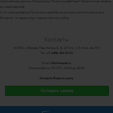
персональных данных Оператором. Политика действует бессрочно до замены
ее новой версией.
3. Актуальная версия Политики в свободном доступе расположена в сети
Интернет по адресу http://cepod.ru/privacy-policy.
Контакты
101000, г. Москва, Пер Уланский, Д. 22 Стр. 1, 6 этаж, оф. 621
Тел:
+7 (499) 404 03 34
Email:
info@cepod.ru
Режим работы: ПН-ПТ с 10:00 до 20:00
Открыть Яндекс.карту
Оставить заявку