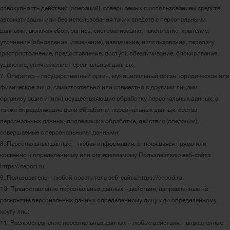
совокупность действий (операций), совершаемых с использованием средств
автоматизации или без использования таких средств с персональными
данными, включая сбор, запись, систематизацию, накопление, хранение,
уточнение (обновление, изменение), извлечение, использование, передачу
(распространение, предоставление, доступ), обезличивание, блокирование,
удаление, уничтожение персональных данных;
7. Оператор – государственный орган, муниципальный орган, юридическое или
физическое лицо, самостоятельно или совместно с другими лицами
организующие и (или) осуществляющие обработку персональных данных, а
также определяющие цели обработки персональных данных, состав
персональных данных, подлежащих обработке, действия (операции),
совершаемые с персональными данными;
8. Персональные данные – любая информация, относящаяся прямо или
косвенно к определенному или определяемому Пользователю веб-сайта
https://cepod.ru;
9. Пользователь – любой посетитель веб-сайта https://cepod.ru;
10. Предоставление персональных данных – действия, направленные на
раскрытие персональных данных определенному лицу или определенному
кругу лиц;
11. Распространение персональных данных – любые действия, направленные