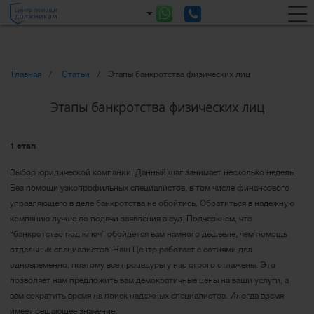
Главная
Статьи
Этапы банкротства физических лиц
Этапы банкротства физических лиц
1 этап
Выбор юридической компании. Данный шаг занимает несколько недель.
Без помощи узкопрофильных специалистов, в том числе финансового
управляющего в деле банкротства не обойтись. Обратиться в надежную
компанию лучше до подачи заявления в суд. Подчеркнем, что
“банкротство под ключ” обойдется вам намного дешевле, чем помощь
отдельных специалистов. Наш Центр работает с сотнями дел
одновременно, поэтому все процедуры у нас строго отлажены. Это
позволяет нам предложить вам демократичные цены на ваши услуги, а
вам сократить время на поиск надежных специалистов. Иногда время
имеет решающее значение.