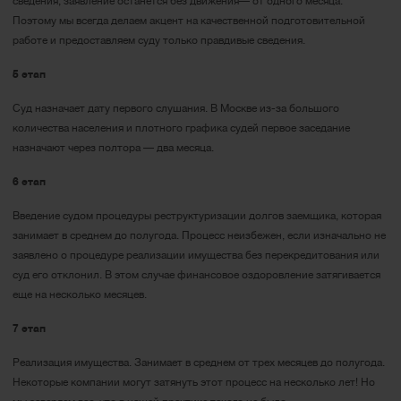
сведения, заявление останется без движения— от одного месяца.
Поэтому мы всегда делаем акцент на качественной подготовительной
работе и предоставляем суду только правдивые сведения.
5 этап
Суд назначает дату первого слушания. В Москве из-за большого
количества населения и плотного графика судей первое заседание
назначают через полтора — два месяца.
6 этап
Введение судом процедуры реструктуризации долгов заемщика, которая
занимает в среднем до полугода. Процесс неизбежен, если изначально не
заявлено о процедуре реализации имущества без перекредитования или
суд его отклонил. В этом случае финансовое оздоровление затягивается
еще на несколько месяцев.
7 этап
Реализация имущества. Занимает в среднем от трех месяцев до полугода.
Некоторые компании могут затянуть этот процесс на несколько лет! Но