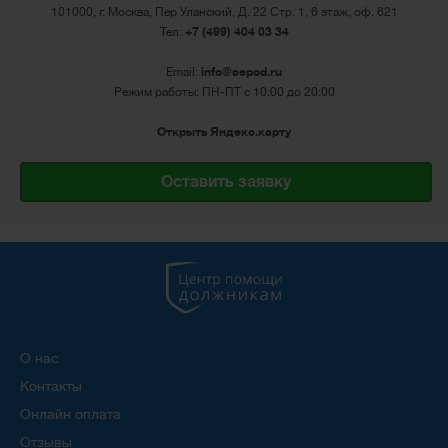
101000, г. Москва, Пер Уланский, Д. 22 Стр. 1, 6 этаж, оф. 621
Тел:
+7 (499) 404 03 34
Email:
info@cepod.ru
Режим работы: ПН-ПТ с 10:00 до 20:00
Открыть Яндекс.карту
Оставить заявку
О нас
Контакты
Онлайн оплата
Отзывы