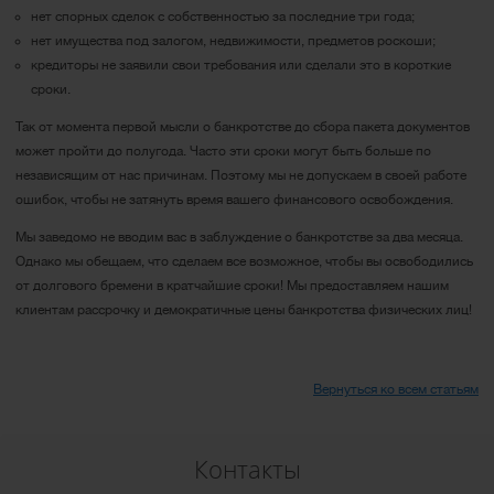
нет спорных сделок с собственностью за последние три года;
нет имущества под залогом, недвижимости, предметов роскоши;
кредиторы не заявили свои требования или сделали это в короткие
сроки.
Так от момента первой мысли о банкротстве до сбора пакета документов
может пройти до полугода. Часто эти сроки могут быть больше по
независящим от нас причинам. Поэтому мы не допускаем в своей работе
ошибок, чтобы не затянуть время вашего финансового освобождения.
Мы заведомо не вводим вас в заблуждение о банкротстве за два месяца.
Однако мы обещаем, что сделаем все возможное, чтобы вы освободились
от долгового бремени в кратчайшие сроки! Мы предоставляем нашим
клиентам рассрочку и демократичные цены банкротства физических лиц!
Вернуться ко всем статьям
Контакты