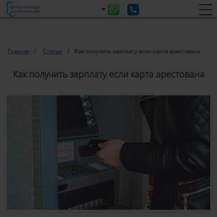
Главная
Статьи
Как получить зарплату если карта арестована
Как получить зарплату если карта арестована