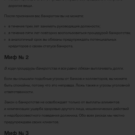
дорогие вещи.
После признания вас банкротом вы не можете:
в течение трех лет занимать руководящие должности;
в течение пяти лет повторно воспользоваться процедурой банкротства;
в аналогичный срок вы обязаны предупреждать потенциальных
кредиторов о своем статусе банкрота.
Миф № 2
В ходе процедуры банкротства я все равно обязан выплачивать долги.
Если вы слышали подобные угрозы от банков и коллекторов, вы можете
быть спокойны, потому что это неправда. Ложь также и угрозы уголовной
ответственности.
Закон о банкротстве не освобождает только от выплаты алиментов
и компенсации ущерба здоровью другого лица, мошеннических действий
и недобросовестного поведения должника. Обо всех рисках мы честно
предупреждаем своих клиентов.
Миф № 3