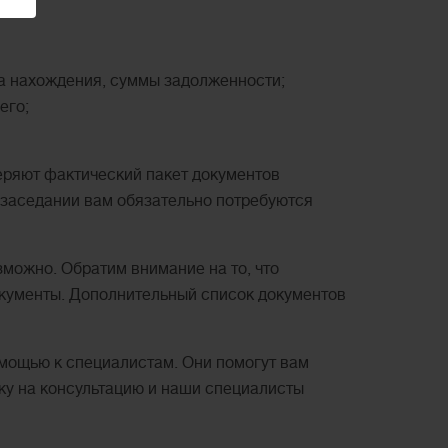
та нахождения, суммы задолженности;
его;
веряют фактический пакет документов
а заседании вам обязательно потребуются
зможно. Обратим внимание на то, что
документы. Дополнительный список документов
мощью к специалистам. Они помогут вам
вку на консультацию и наши специалисты