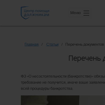
Меню
Главная
Статьи
Перечень документов 
Перечень д
ФЗ «О несостоятельности (банкротстве)» обяз
требование не получится, иначе ваше заявлени
всей процедуры банкротства.