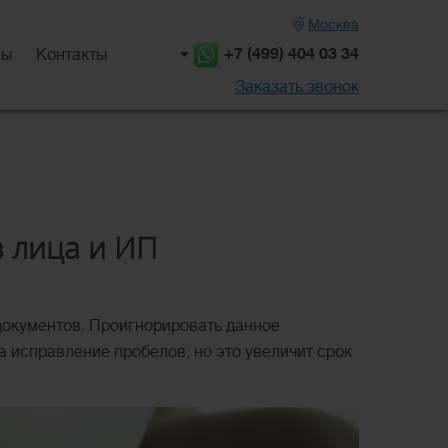
Москва
+7 (499) 404 03 34
вы
Контакты
Заказать звонок
з лица и ИП
документов. Проигнорировать данное
а исправление пробелов, но это увеличит срок