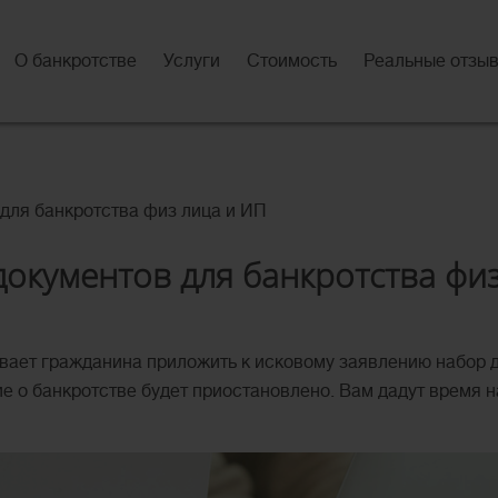
О банкротстве
Услуги
Стоимость
Реальные отзы
для банкротства физ лица и ИП
окументов для банкротства фи
ывает гражданина приложить к исковому заявлению набор 
е о банкротстве будет приостановлено. Вам дадут время н