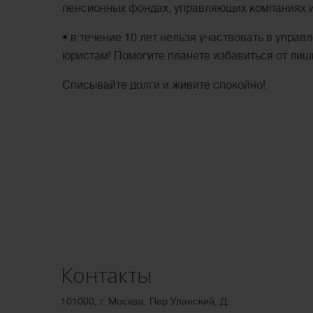
пенсионных фондах, управляющих компаниях 
• в течение 10 лет нельзя участвовать в упр
юристам! Помогите планете избавиться от лиш
Списывайте долги и живите спокойно!
Контакты
101000, г. Москва, Пер Уланский, Д.