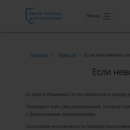
Меню
Главная
Новости
Если невозможно пла
Если нев
25 марта Владимир Путин обратился к народу 
Президент внёс ряд предложений, которые при
с финансовыми затруднениями.
Осознавая невозможность граждан выплачивать