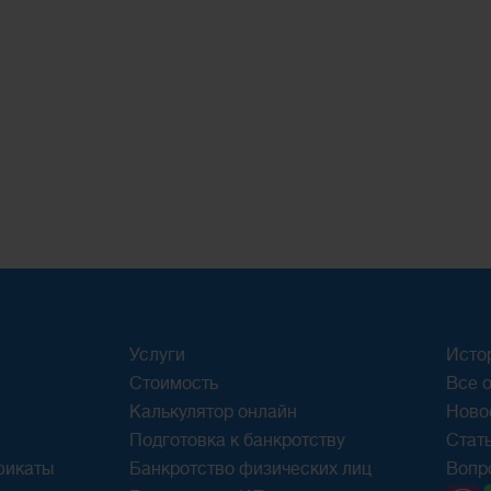
Услуги
Исто
Стоимость
Все о
Калькулятор онлайн
Ново
Подготовка к банкротству
Стат
фикаты
Банкротство физических лиц
Вопр