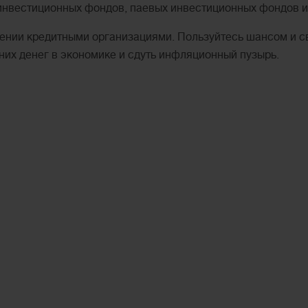
инвестиционных фондов, паевых инвестиционных фондов и
авлении кредитными организациями. Пользуйтесь шансом и
них денег в экономике и сдуть инфляционный пузырь.