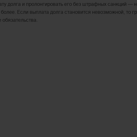
ату долга и пролонгировать его без штрафных санкций — н
и более. Если выплата долга становится невозможной, то
е обязательства.