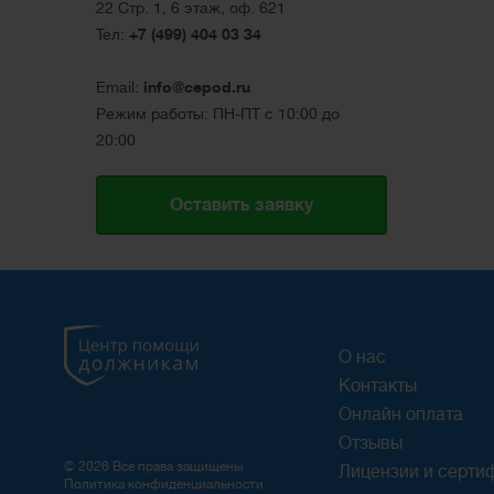
22 Стр. 1, 6 этаж, оф. 621
Тел:
+7 (499) 404 03 34
Email:
info@cepod.ru
Режим работы: ПН-ПТ с 10:00 до
20:00
Оставить заявку
О нас
Контакты
Онлайн оплата
Отзывы
© 2026 Все права защищены
Лицензии и серти
Политика конфиденциальности