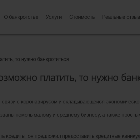
О банкротстве
Услуги
Стоимость
Реальные отзы
тить, то нужно банкротиться
озможно платить, то нужно бан
в связи с коронавирусом и складывающейся экономической
званы помочь малому и среднему бизнесу, а также просты
 кредиты, он предложил предоставить кредитные каникулы