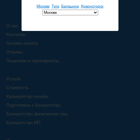
Москва
Тула
Балашиха
Красногорск
О нас
Контакты
Онлайн оплата
Отзывы
Лицензии и сертификаты
Услуги
Стоимость
Калькулятор онлайн
Подготовка к банкротству
Банкротство физических лиц
Банкротство ИП