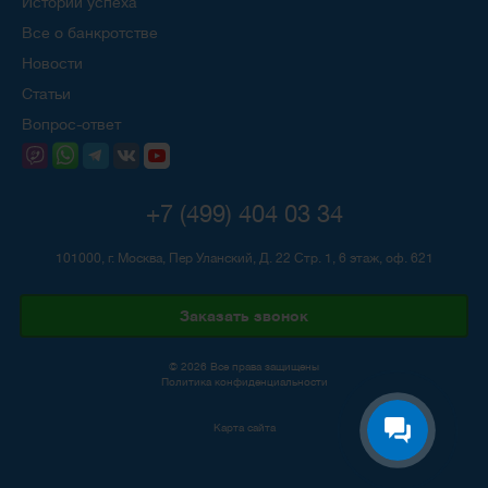
Истории успеха
Все о банкротстве
Новости
Статьи
Вопрос-ответ
+7 (499) 404 03 34
101000, г. Москва, Пер Уланский, Д. 22 Стр. 1, 6 этаж, оф. 621
Заказать звонок
© 2026 Все права защищены
Политика конфиденциальности
Карта сайта