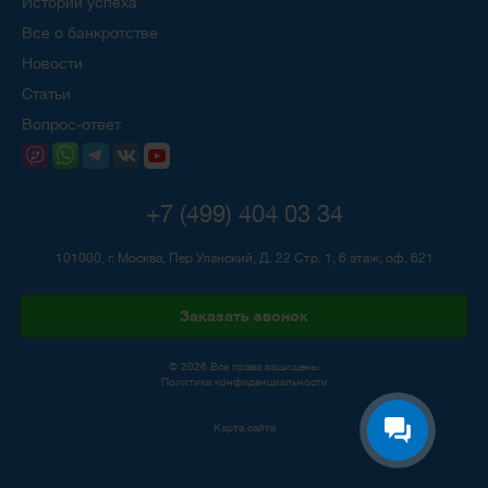
Истории успеха
Все о банкротстве
Новости
Статьи
Вопрос-ответ
+7 (499) 404 03 34
101000, г. Москва, Пер Уланский, Д. 22 Стр. 1, 6 этаж, оф. 621
Заказать звонок
© 2026 Все права защищены
Политика конфиденциальности
Карта сайта