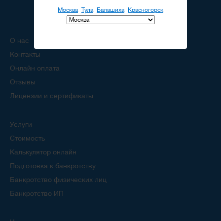
Москва
Тула
Балашиха
Красногорск
О нас
Контакты
Онлайн оплата
Отзывы
Лицензии и сертификаты
Услуги
Стоимость
Калькулятор онлайн
Подготовка к банкротству
Банкротство физических лиц
Банкротство ИП