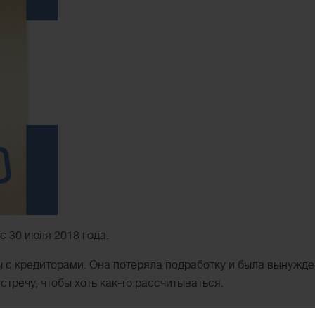
 30 июля 2018 года.
 с кредиторами. Она потеряла подработку и была вынужде
тречу, чтобы хоть как-то рассчитываться.
авдами вынудил клиента оформить новый кредит, чтобы он