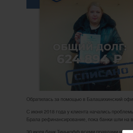
Обратилась за помощью в Балашихинский офис
С июня 2018 года у клиента начались проблемы
Брала рефинансирование, пока банки шли на вс
30 июля банк Тинькофф всеми правдами и непр