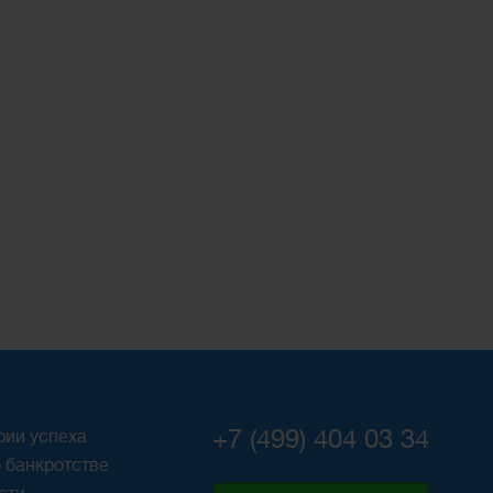
+7 (499) 404 03 34
рии успеха
 банкротстве