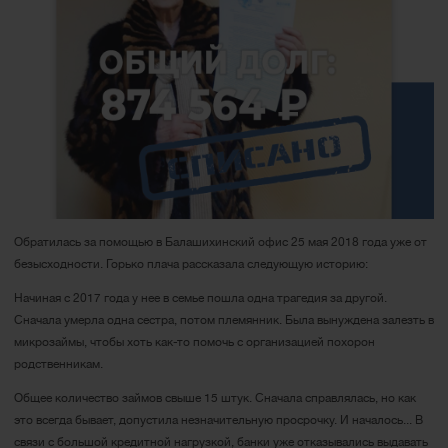
Обратилась за помощью в Балашихинский офис 25 мая 2018 года уже от
безысходности. Горько плача рассказала следующую историю:
Начиная с 2017 года у нее в семье пошла одна трагедия за другой.
Сначала умерла одна сестра, потом племянник. Была вынуждена залезть в
микрозаймы, чтобы хоть как-то помочь с организацией похорон
родственникам.
Общее количество займов свыше 15 штук. Сначала справлялась, но как
это всегда бывает, допустила незначительную просрочку. И началось... В
связи с большой кредитной нагрузкой, банки уже отказывались выдавать