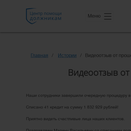
Меню
Главная
Истории
Видеоотзыв от про
Видеоотзыв от
Наши сотрудники завершили очередную процедуру 
Списано 41 кредит на сумму 1 832 929 рублей!
Приятно видеть счастливые лица наших клиентов.
Поздравляем Марину Васильевну со списанием дол