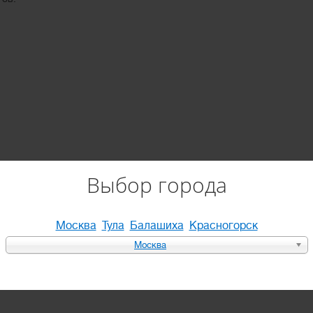
Выбор города
Москва
Тула
Балашиха
Красногорск
Москва