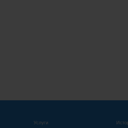
Услуги
Исто